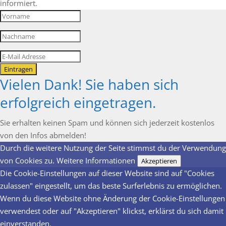
informiert.
Eintragen
Vielen Dank! Sie haben sich
erfolgreich eingetragen.
Sie erhalten keinen Spam und können sich jederzeit kostenlos
von den Infos abmelden!
Durch die weitere Nutzung der Seite stimmst du der Verwendung
von Cookies zu.
Weitere Informationen
Akzeptieren
Die Cookie-Einstellungen auf dieser Website sind auf "Cookies
zulassen" eingestellt, um das beste Surferlebnis zu ermöglichen.
Wenn du diese Website ohne Änderung der Cookie-Einstellungen
verwendest oder auf "Akzeptieren" klickst, erklärst du sich damit
einverstanden.