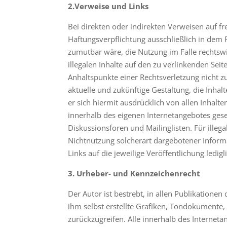
2.Verweise und Links
Bei direkten oder indirekten Verweisen auf f
Haftungsverpflichtung ausschließlich in dem F
zumutbar wäre, die Nutzung im Falle rechtswi
illegalen Inhalte auf den zu verlinkenden Sei
Anhaltspunkte einer Rechtsverletzung nicht 
aktuelle und zukünftige Gestaltung, die Inhalt
er sich hiermit ausdrücklich von allen Inhalte
innerhalb des eigenen Internetangebotes ges
Diskussionsforen und Mailinglisten. Für illeg
Nichtnutzung solcherart dargebotener Informat
Links auf die jeweilige Veröffentlichung ledigl
3. Urheber- und Kennzeichenrecht
Der Autor ist bestrebt, in allen Publikatio
ihm selbst erstellte Grafiken, Tondokumente
zurückzugreifen. Alle innerhalb des Interne