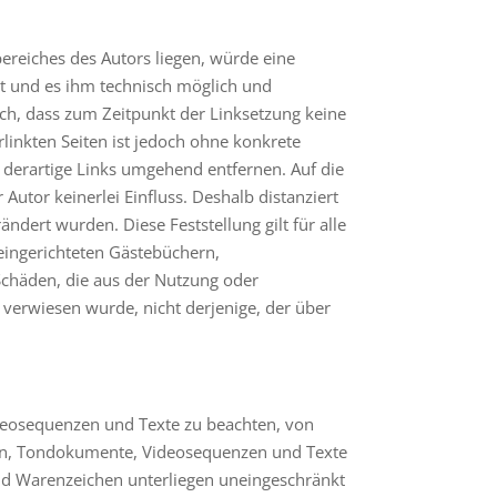
ereiches des Autors liegen, würde eine
hat und es ihm technisch möglich und
ich, dass zum Zeitpunkt der Linksetzung keine
rlinkten Seiten ist jedoch ohne konkrete
derartige Links umgehend entfernen. Auf die
Autor keinerlei Einfluss. Deshalb distanziert
ändert wurden. Diese Feststellung gilt für alle
eingerichteten Gästebüchern,
 Schäden, die aus der Nutzung oder
e verwiesen wurde, nicht derjenige, der über
ideosequenzen und Texte zu beachten, von
iken, Tondokumente, Videosequenzen und Texte
und Warenzeichen unterliegen uneingeschränkt