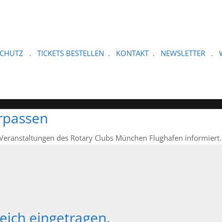
SCHUTZ
.
TICKETS BESTELLEN
.
KONTAKT
.
NEWSLETTER
.
rpassen
-Veranstaltungen des Rotary Clubs München Flughafen informiert.
reich eingetragen.