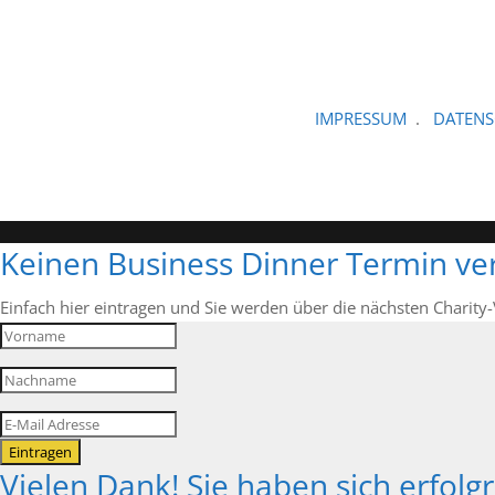
IMPRESSUM
.
DATEN
Keinen Business Dinner Termin ve
Einfach hier eintragen und Sie werden über die nächsten Charity
Eintragen
Vielen Dank! Sie haben sich erfolg