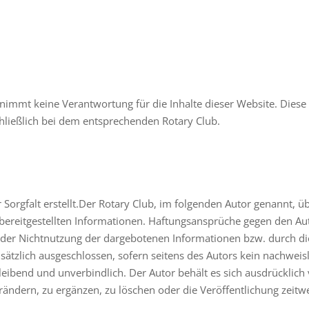
immt keine Verantwortung für die Inhalte dieser Website. Diese 
hließlich bei dem entsprechenden Rotary Club.
 Sorgfalt erstellt.Der Rotary Club, im folgenden Autor genannt, ü
r bereitgestellten Informationen. Haftungsansprüche gegen den Au
 oder Nichtnutzung der dargebotenen Informationen bzw. durch di
ätzlich ausgeschlossen, sofern seitens des Autors kein nachweisli
bleibend und unverbindlich. Der Autor behält es sich ausdrücklich 
dern, zu ergänzen, zu löschen oder die Veröffentlichung zeitwei