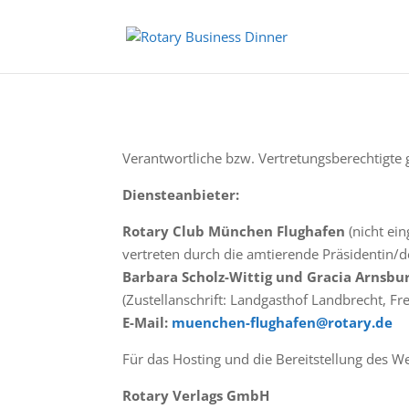
Verantwortliche bzw. Vertretungsberechtigte 
Diensteanbieter:
Rotary Club München Flughafen
(nicht ei
vertreten durch die amtierende Präsidentin/d
Barbara Scholz-Wittig und Gracia Arnsbu
(Zustellanschrift: Landgasthof Landbrecht, Fre
E-Mail:
muenchen-flughafen@rotary.de
Für das Hosting und die Bereitstellung des We
Rotary Verlags GmbH