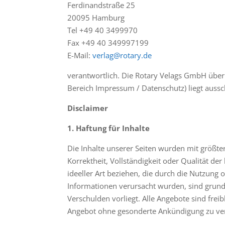
Ferdinandstraße 25
20095 Hamburg
Tel +49 40 3499970
Fax +49 40 349997199
E-Mail:
verlag@rotary.de
verantwortlich. Die Rotary Velags GmbH übern
Bereich Impressum / Datenschutz) liegt aussc
Disclaimer
1. Haftung für Inhalte
Die Inhalte unserer Seiten wurden mit größter
Korrektheit, Vollständigkeit oder Qualität de
ideeller Art beziehen, die durch die Nutzung
Informationen verursacht wurden, sind grunds
Verschulden vorliegt. Alle Angebote sind frei
Angebot ohne gesonderte Ankündigung zu verän