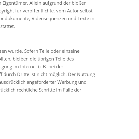
 Eigentümer. Allein aufgrund der bloßen
yright für veröffentlichte, vom Autor selbst
n, Tondokumente, Videosequenzen und Texte in
tattet.
esen wurde. Sofern Teile oder einzelne
lten, bleiben die übrigen Teile des
gung im Internet (z.B. bei der
 durch Dritte ist nicht möglich. Der Nutzung
 ausdrücklich angeforderter Werbung und
cklich rechtliche Schritte im Falle der