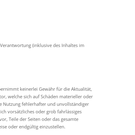
Verantwortung (inklusive des Inhaltes im
bernimmt keinerlei Gewähr für die Aktualität,
tor, welche sich auf Schäden materieller oder
e Nutzung fehlerhafter und unvollständiger
ch vorsätzliches oder grob fahrlässiges
vor, Teile der Seiten oder das gesamte
se oder endgültig einzustellen.