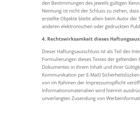
den Bestimmungen des jeweils gültigen Kennz
Nennung ist nicht der Schluss zu ziehen, dass
erstellte Objekte bleibt allein beim Autor d
anderen elektronischen oder gedruckten Publi
4. Rechtswirksamkeit dieses Haftungsaus
Dieser Haftungsausschluss ist als Teil des In
Formulierungen dieses Textes der geltenden Re
Dokumentes in ihrem Inhalt und ihrer Gültigk
Kommunikation per E-Mail) Sicherheitslücken 
von im Rahmen der Impressumspflicht veröffe
Informationsmaterialien wird hiermit ausdrück
unverlangten Zusendung von Werbeinformati